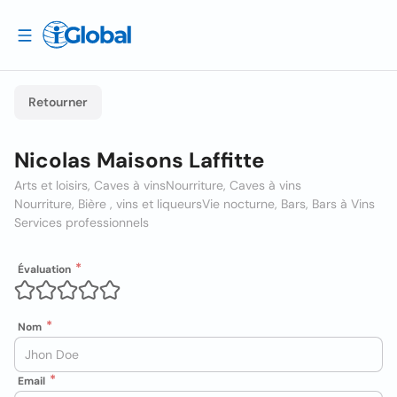
Retourner
Nicolas Maisons Laffitte
Arts et loisirs, Caves à vins
Nourriture, Caves à vins
Nourriture, Bière , vins et liqueurs
Vie nocturne, Bars, Bars à Vins
Services professionnels
Évaluation
Nom
Email