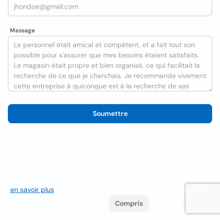
Message
Soumettre
Nous utilisons des cookies pour améliorer l'expérience utilisateur
en savoir plus
. Si vous continuez à naviguer, vous acceptez leur
utilisation.
Compris