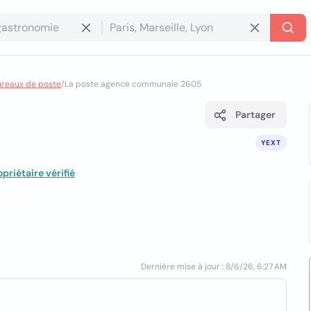
ureaux de poste
/
La poste agence communale 2605
Partager
YEXT
priétaire vérifié
Dernière mise à jour : 8/6/26, 6:27 AM