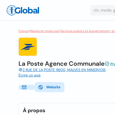
France
/
Malves en minervois
/
Services publics et gouvernement, b
La Poste Agence Communale
Pro
2 RUE DE LA POSTE 11600, MALVES EN MINERVOIS
Écrire un avis
Website
À propos