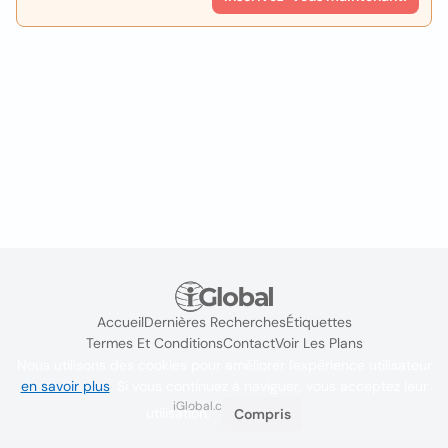
Accueil
Dernières Recherches
Étiquettes
Termes Et Conditions
Contact
Voir Les Plans
Nous utilisons des cookies pour améliorer l'expérience utilisateur
en savoir plus
. Si vous continuez à naviguer, vous acceptez leur
iGlobal.co @ 2024
utilisation.
Compris