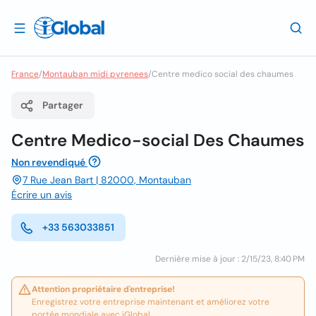
France
/
Montauban midi pyrenees
/
Centre medico social des chaumes
Partager
Centre Medico-social Des Chaumes
Non revendiqué
7 Rue Jean Bart | 82000, Montauban
Écrire un avis
+33 563033851
Dernière mise à jour : 2/15/23, 8:40 PM
Attention propriétaire d'entreprise!
Enregistrez votre entreprise maintenant et améliorez votre
portée mondiale avec iGlobal.