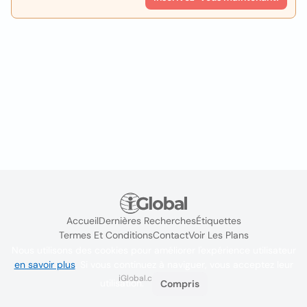
Accueil
Dernières Recherches
Étiquettes
Termes Et Conditions
Contact
Voir Les Plans
Nous utilisons des cookies pour améliorer l'expérience utilisateur
en savoir plus
. Si vous continuez à naviguer, vous acceptez leur
iGlobal.co @ 2024
utilisation.
Compris