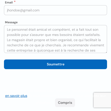
Email
Message
Soumettre
Nous utilisons des cookies pour améliorer l'expérience utilisateur
en savoir plus
. Si vous continuez à naviguer, vous acceptez leur
utilisation.
Compris