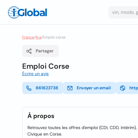
France
/
N a
/
Emploi corse
Partager
Emploi Corse
Écrire un avis
661623738
Envoyer un email
http
À propos
Retrouvez toutes les offres d'emploi (CDI, CDD, Intérim)
Civique en Corse.