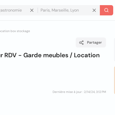
location box stockage
Partager
r RDV - Garde meubles / Location
Dernière mise à jour : 2/14/24, 3:12 PM