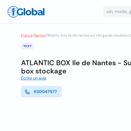
France
/
Nantes
/
Atlantic box ile de nantes sur rdv garde meubles 
YEXT
ATLANTIC BOX Ile de Nantes - Su
box stockage
Écrire un avis
630047577