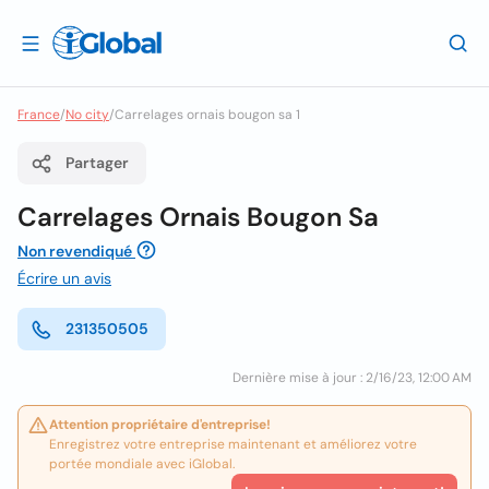
France
/
No city
/
Carrelages ornais bougon sa 1
Partager
Carrelages Ornais Bougon Sa
Non revendiqué
Écrire un avis
231350505
Dernière mise à jour : 2/16/23, 12:00 AM
Attention propriétaire d'entreprise!
Enregistrez votre entreprise maintenant et améliorez votre
portée mondiale avec iGlobal.