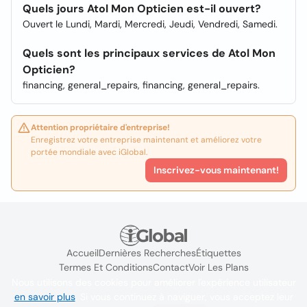
Quels jours Atol Mon Opticien est-il ouvert?
Ouvert le Lundi, Mardi, Mercredi, Jeudi, Vendredi, Samedi.
Quels sont les principaux services de Atol Mon
Opticien?
financing, general_repairs, financing, general_repairs.
Attention propriétaire d'entreprise!
Enregistrez votre entreprise maintenant et améliorez votre
portée mondiale avec iGlobal.
Inscrivez-vous maintenant!
Accueil
Dernières Recherches
Étiquettes
Termes Et Conditions
Contact
Voir Les Plans
Nous utilisons des cookies pour améliorer l'expérience utilisateur
en savoir plus
. Si vous continuez à naviguer, vous acceptez leur