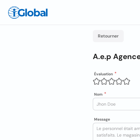
Retourner
A.e.p Agenc
Évaluation
Nom
Message