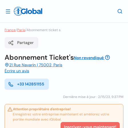
France
/
Paris
/
Abonnement ticket s
Partager
Abonnement Ticket's
Non revendiqué
21 Rue Navarin | 75002, Paris
Écrire un avis
+33 142851155
Dernière mise à jour : 2/15/23, 9:37 PM
Attention propriétaire d'entreprise!
Enregistrez votre entreprise maintenant et améliorez votre
portée mondiale avec iGlobal.
Inscrivez-vous maintenant!