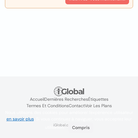
Accueil
Dernières Recherches
Étiquettes
Termes Et Conditions
Contact
Voir Les Plans
Nous utilisons des cookies pour améliorer l'expérience utilisateur
en savoir plus
. Si vous continuez à naviguer, vous acceptez leur
iGlobal.co @ 2024
utilisation.
Compris