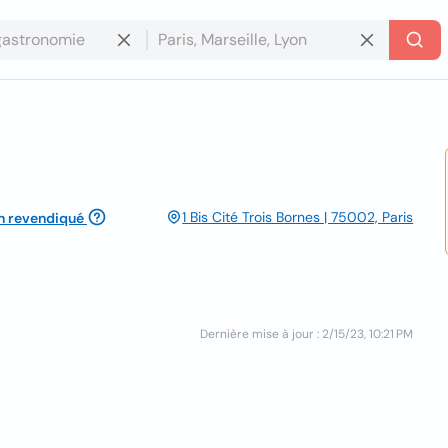
1 Bis Cité Trois Bornes | 75002, Paris
n revendiqué
Dernière mise à jour : 2/15/23, 10:21 PM