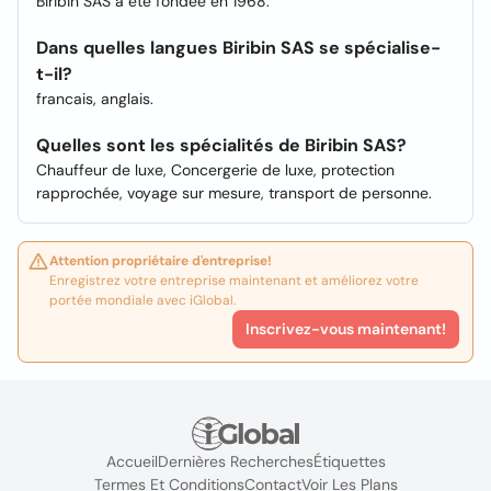
Biribin SAS a été fondée en 1968.
Dans quelles langues Biribin SAS se spécialise-
t-il?
francais, anglais.
Quelles sont les spécialités de Biribin SAS?
Chauffeur de luxe, Concergerie de luxe, protection
rapprochée, voyage sur mesure, transport de personne.
Attention propriétaire d'entreprise!
Enregistrez votre entreprise maintenant et améliorez votre
portée mondiale avec iGlobal.
Inscrivez-vous maintenant!
Accueil
Dernières Recherches
Étiquettes
Termes Et Conditions
Contact
Voir Les Plans