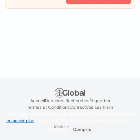
Accueil
Dernières Recherches
Étiquettes
Termes Et Conditions
Contact
Voir Les Plans
Nous utilisons des cookies pour améliorer l'expérience utilisateur
en savoir plus
. Si vous continuez à naviguer, vous acceptez leur
iGlobal.co @ 2024
utilisation.
Compris