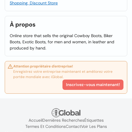
Shopping, Discount Store
À propos
Online store that sells the original Cowboy Boots, Biker
Boots, Exotic Boots, for men and women, in leather and
produced by hand.
Attention propriétaire d'entreprise!
Enregistrez votre entreprise maintenant et améliorez votre
portée mondiale avec iGlobal.
Inscrivez-vous maintenant!
Accueil
Dernières Recherches
Étiquettes
Termes Et Conditions
Contact
Voir Les Plans