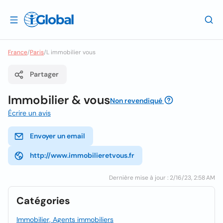
France
/
Paris
/
L immobilier vous
Partager
Immobilier & vous
Non revendiqué
Écrire un avis
Envoyer un email
http://www.immobilieretvous.fr
Dernière mise à jour : 2/16/23, 2:58 AM
Catégories
Immobilier, Agents immobiliers