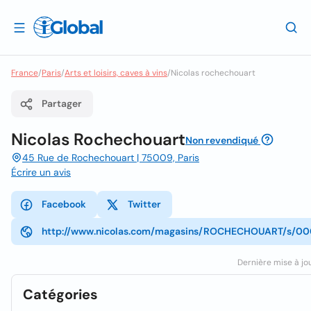
France
/
Paris
/
Arts et loisirs, caves à vins
/
Nicolas rochechouart
Partager
Nicolas Rochechouart
Non revendiqué
45 Rue de Rochechouart | 75009, Paris
Écrire un avis
Facebook
Twitter
http://www.nicolas.com/magasins/ROCHECHOUART/s/00
Dernière mise à jou
Catégories