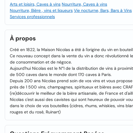
Arts et loisirs, Caves à vins
Nourriture, Caves à vins
Nourriture, Bière , vins et liqueurs
Vie nocturne, Bars, Bars à Vins
Services professionnels
À propos
Créé en 1822, la Maison Nicolas a été à l'origine du vin en bouteil
Ce nouveau concept dans la vente du vin a donc révolutionné l
de consommation et de négoce.
Aujourd'hui Nicolas est le N°1 de la distribution de vins à proximi
de 500 caves dans le monde dont 170 caves à Paris.
Depuis 200 ans Nicolas prend soin de vos vins et vous propos
près de 1 500 vins, champagnes, spiritueux et bières avec CRA
(re)découvrir le meilleur de la bière artisanale, de France et d'aill
Nicolas c'est aussi des cavistes qui sont heureux de pouvoir vou
dans le choix de vos bouteilles (cidres, rhums, whiskies, vins bla
rouges et du rosé, Ruinart)