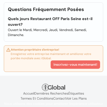
Questions Fréquemment Posées
Quels jours Restaurant OFF Paris Seine est-il
ouvert?
Ouvert le Mardi, Mercredi, Jeudi, Vendredi, Samedi,
Dimanche.
Attention propriétaire d'entreprise!
Enregistrez votre entreprise maintenant et améliorez votre
portée mondiale avec iGlobal.
Inscrivez-vous maintenant!
Accueil
Dernières Recherches
Étiquettes
Termes Et Conditions
Contact
Voir Les Plans
Nous utilisons des cookies pour améliorer l'expérience utilisateur