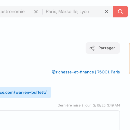
Partager
richesse-et-finance | 75001, Paris
nce.com/warren-buffett/
Dernière mise à jour : 2/16/23, 3:49 AM