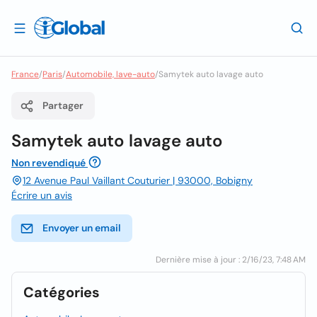
France
/
Paris
/
Automobile, lave-auto
/
Samytek auto lavage auto
Partager
Samytek auto lavage auto
Non revendiqué
12 Avenue Paul Vaillant Couturier | 93000, Bobigny
Écrire un avis
Envoyer un email
Dernière mise à jour : 2/16/23, 7:48 AM
Catégories