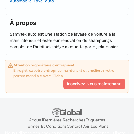
Automobile, Lave-auto
À propos
Samytek auto est Une station de lavage de voiture à la
main Intérieur et extérieur rénovation de shampoings
complet de l'habitacle siège,moquette,porte , plafonnier.
Attention propriétaire d'entreprise!
Enregistrez votre entreprise maintenant et améliorez votre
portée mondiale avec iGlobal.
Inscrivez-vous maintenant!
Accueil
Dernières Recherches
Étiquettes
Termes Et Conditions
Contact
Voir Les Plans
Nous utilisons des cookies pour améliorer l'expérience utilisateur