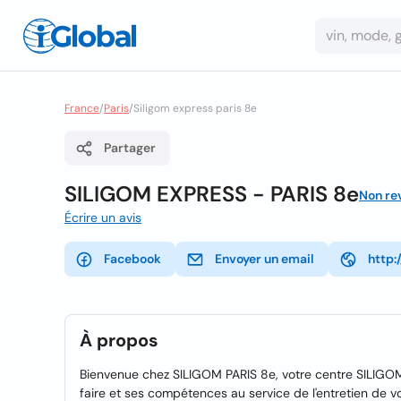
France
/
Paris
/
Siligom express paris 8e
Partager
SILIGOM EXPRESS - PARIS 8e
Non re
Écrire un avis
Facebook
Envoyer un email
http:
À propos
Bienvenue chez SILIGOM PARIS 8e, votre centre SILIGOM
faire et ses compétences au service de l'entretien de 