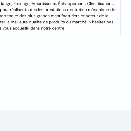
ange, Freinage, Amortisseurs, Échappement, Climatisation...
our réaliser toutes les prestations d'entretien mécanique de
 partenaire des plus grands manufacturiers et acteur de la
r la meilleure qualité de produits du marché. N'hésitez pas
 vous accueillir dans notre centre !