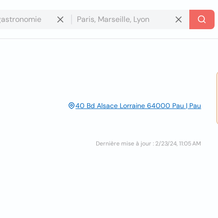
40 Bd Alsace Lorraine 64000 Pau | Pau
Dernière mise à jour : 2/23/24, 11:05 AM