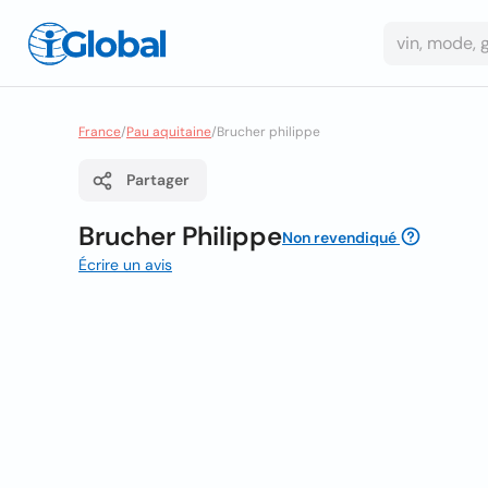
France
/
Pau aquitaine
/
Brucher philippe
Partager
Brucher Philippe
Non revendiqué
Écrire un avis