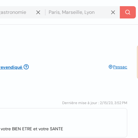
Pessac
revendiqué
Dernière mise à jour : 2/15/23, 3:52 PM
votre BIEN ETRE et votre SANTE