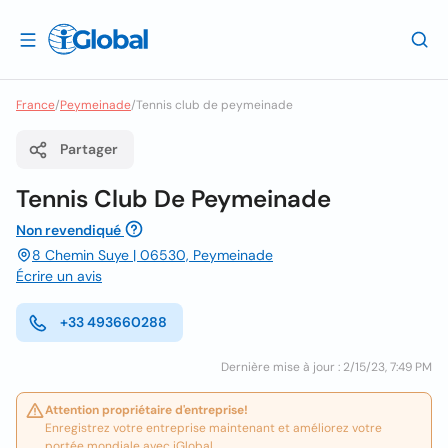
France
/
Peymeinade
/
Tennis club de peymeinade
Partager
Tennis Club De Peymeinade
Non revendiqué
8 Chemin Suye | 06530, Peymeinade
Écrire un avis
+33 493660288
Dernière mise à jour : 2/15/23, 7:49 PM
Attention propriétaire d'entreprise!
Enregistrez votre entreprise maintenant et améliorez votre
portée mondiale avec iGlobal.