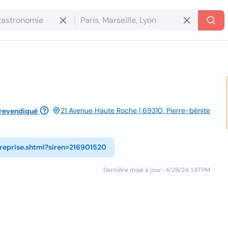
21 Avenue Haute Roche | 69310, Pierre-bénite
revendiqué
treprise.shtml?siren=216901520
Dernière mise à jour : 4/29/24, 1:47 PM