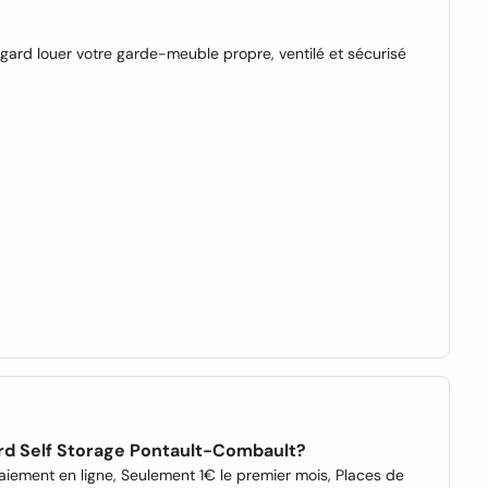
ard louer votre garde-meuble propre, ventilé et sécurisé
ard Self Storage Pontault-Combault?
paiement en ligne, Seulement 1€ le premier mois, Places de