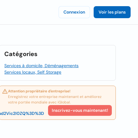
Connexion
Voir les plans
Catégories
Services à domicile, Déménagements
Services locaux, Self Storage
Attention propriétaire d'entreprise!
Enregistrez votre entreprise maintenant et améliorez
votre portée mondiale avec iGlobal.
Inscrivez-vous maintenant!
ud2Vic2l0ZQ%3D%3D