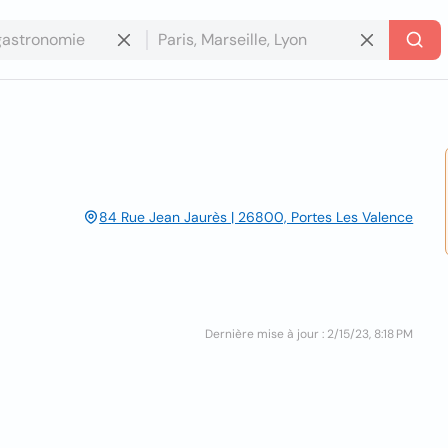
84 Rue Jean Jaurès | 26800, Portes Les Valence
Dernière mise à jour : 2/15/23, 8:18 PM