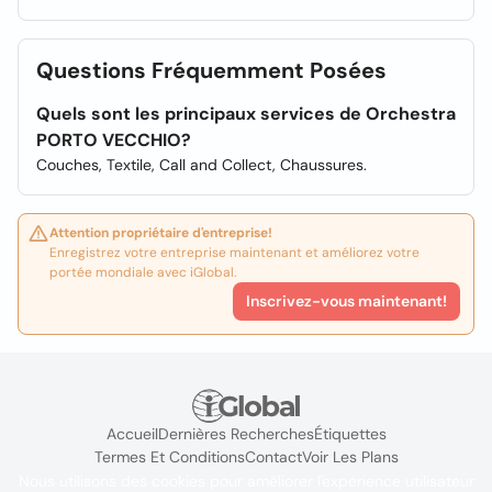
Questions Fréquemment Posées
Quels sont les principaux services de Orchestra
PORTO VECCHIO?
Couches, Textile, Call and Collect, Chaussures.
Attention propriétaire d'entreprise!
Enregistrez votre entreprise maintenant et améliorez votre
portée mondiale avec iGlobal.
Inscrivez-vous maintenant!
Accueil
Dernières Recherches
Étiquettes
Termes Et Conditions
Contact
Voir Les Plans
Nous utilisons des cookies pour améliorer l'expérience utilisateur