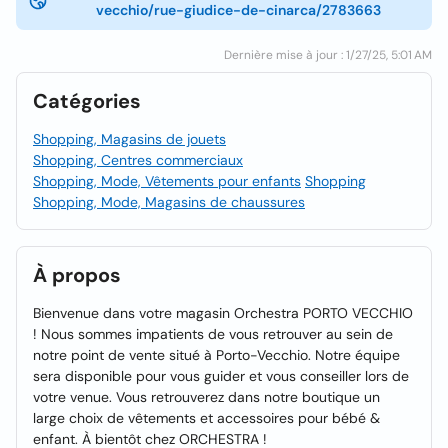
vecchio/rue-giudice-de-cinarca/2783663
Dernière mise à jour : 1/27/25, 5:01 AM
Catégories
Shopping, Magasins de jouets
Shopping, Centres commerciaux
Shopping, Mode, Vêtements pour enfants
Shopping
Shopping, Mode, Magasins de chaussures
À propos
Bienvenue dans votre magasin Orchestra PORTO VECCHIO
! Nous sommes impatients de vous retrouver au sein de
notre point de vente situé à Porto-Vecchio. Notre équipe
sera disponible pour vous guider et vous conseiller lors de
votre venue. Vous retrouverez dans notre boutique un
large choix de vêtements et accessoires pour bébé &
enfant. À bientôt chez ORCHESTRA !