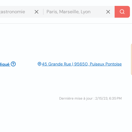
45 Grande Rue | 95650, Puiseux Pontoise
diqué
Dernière mise à jour : 2/15/23, 6:35 PM