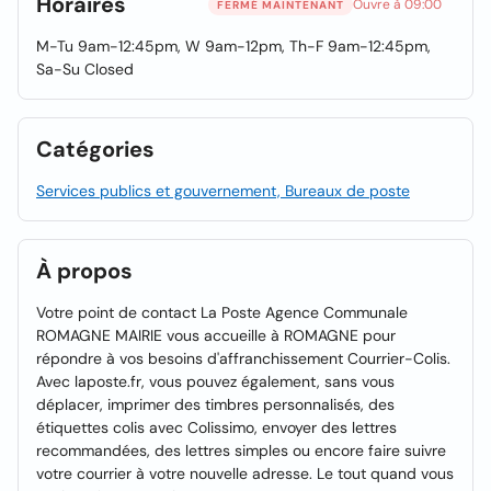
Horaires
Ouvre à 09:00
FERMÉ MAINTENANT
M-Tu 9am-12:45pm, W 9am-12pm, Th-F 9am-12:45pm,
Sa-Su Closed
Catégories
Services publics et gouvernement, Bureaux de poste
À propos
Votre point de contact La Poste Agence Communale
ROMAGNE MAIRIE vous accueille à ROMAGNE pour
répondre à vos besoins d'affranchissement Courrier-Colis.
Avec laposte.fr, vous pouvez également, sans vous
déplacer, imprimer des timbres personnalisés, des
étiquettes colis avec Colissimo, envoyer des lettres
recommandées, des lettres simples ou encore faire suivre
votre courrier à votre nouvelle adresse. Le tout quand vous