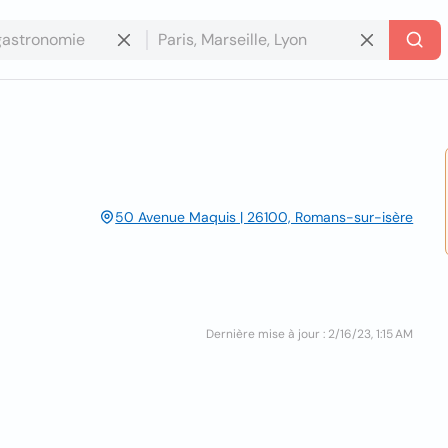
50 Avenue Maquis | 26100, Romans-sur-isère
Dernière mise à jour : 2/16/23, 1:15 AM