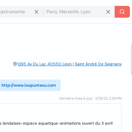
1395 Av Du Lac 40550 Léon | Saint André De Seignanx
http://www.loupuntaou.com
Dernière mise à jour : 2/15/23, 2:29 PM
 landaises-espace aquatique-animations ouvert du 3 avril