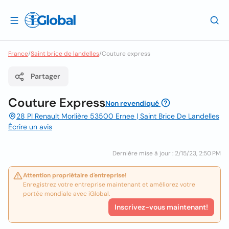
France
/
Saint brice de landelles
/
Couture express
Partager
Couture Express
Non revendiqué
28 Pl Renault Morlière 53500 Ernee | Saint Brice De Landelles
Écrire un avis
Dernière mise à jour : 2/15/23, 2:50 PM
Attention propriétaire d'entreprise!
Enregistrez votre entreprise maintenant et améliorez votre
portée mondiale avec iGlobal.
Inscrivez-vous maintenant!