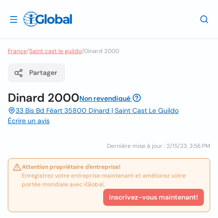
France
/
Saint cast le guildo
/
Dinard 2000
Partager
Dinard 2000
Non revendiqué
33 Bis Bd Féart 35800 Dinard | Saint Cast Le Guildo
Écrire un avis
Dernière mise à jour : 2/15/23, 3:56 PM
Attention propriétaire d'entreprise!
Enregistrez votre entreprise maintenant et améliorez votre
portée mondiale avec iGlobal.
Inscrivez-vous maintenant!