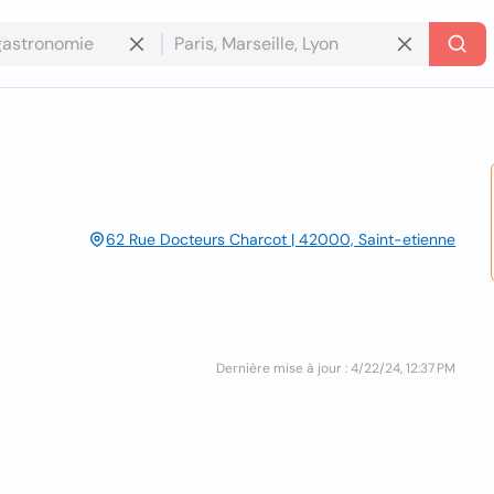
62 Rue Docteurs Charcot | 42000, Saint-etienne
Dernière mise à jour : 4/22/24, 12:37 PM