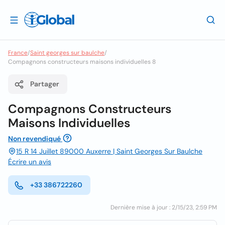
France
/
Saint georges sur baulche
/
Compagnons constructeurs maisons individuelles 8
Partager
Compagnons Constructeurs
Maisons Individuelles
Non revendiqué
15 R 14 Juillet 89000 Auxerre | Saint Georges Sur Baulche
Écrire un avis
+33 386722260
Dernière mise à jour : 2/15/23, 2:59 PM