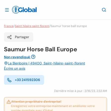
France
/
Saint hilaire saint florent
/
Saumur horse ball europe
Partager
Saumur Horse Ball Europe
Non revendiqué
La Bienboire | 49400, Saint-hilaire-saint-florent
Écrire un avis
+33 241592306
Dernière mise à jour : 2/16/23, 2:32 AM
Attention propriétaire d'entreprise!
Enregistrez votre entreprise maintenant et améliorez votre
portée mondiale avec iGlobal.