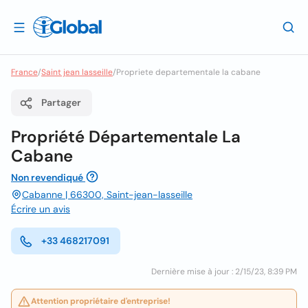
France
/
Saint jean lasseille
/
Propriete departementale la cabane
Partager
Propriété Départementale La
Cabane
Non revendiqué
Cabanne | 66300, Saint-jean-lasseille
Écrire un avis
+33 468217091
Dernière mise à jour : 2/15/23, 8:39 PM
Attention propriétaire d'entreprise!