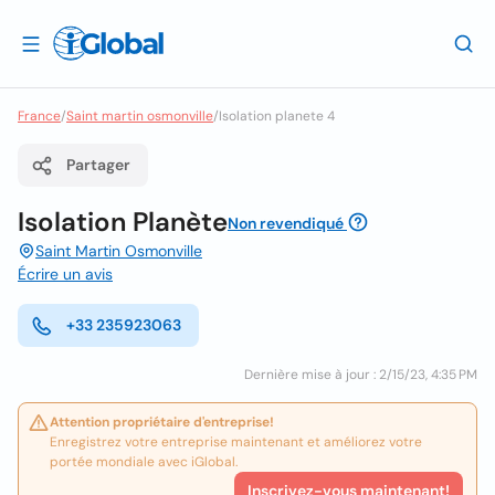
France
/
Saint martin osmonville
/
Isolation planete 4
Partager
Isolation Planète
Non revendiqué
Saint Martin Osmonville
Écrire un avis
+33 235923063
Dernière mise à jour : 2/15/23, 4:35 PM
Attention propriétaire d'entreprise!
Enregistrez votre entreprise maintenant et améliorez votre
portée mondiale avec iGlobal.
Inscrivez-vous maintenant!