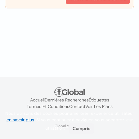
Accueil
Dernières Recherches
Étiquettes
Termes Et Conditions
Contact
Voir Les Plans
Nous utilisons des cookies pour améliorer l'expérience utilisateur
en savoir plus
. Si vous continuez à naviguer, vous acceptez leur
iGlobal.co @ 2024
utilisation.
Compris