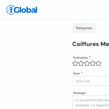
Retourner
Coiffures M
Évaluation
Nom
Message