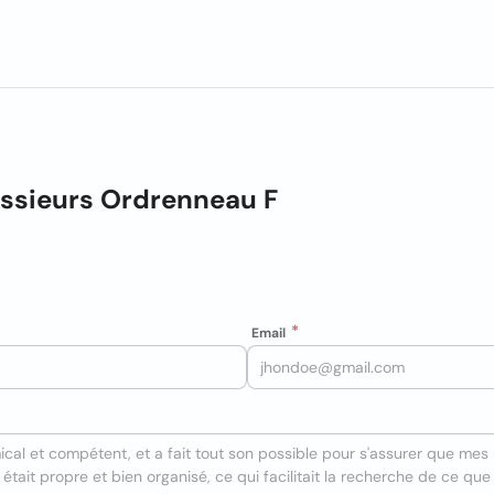
essieurs Ordrenneau F
Email