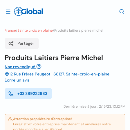
France
/
Sainte croix en plaine
/
Produits laitiers pierre michel
Partager
Produits Laitiers Pierre Michel
Non revendiqué
12 Rue Frères Peugeot | 68127, Sainte-croix-en-plaine
Écrire un avis
+33 389222683
Dernière mise à jour : 2/15/23, 10:12 PM
Attention propriétaire d'entreprise!
Enregistrez votre entreprise maintenant et améliorez votre
portée mondiale avec iGlobal.