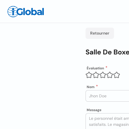
Retourner
Salle De Box
Évaluation
Nom
Message