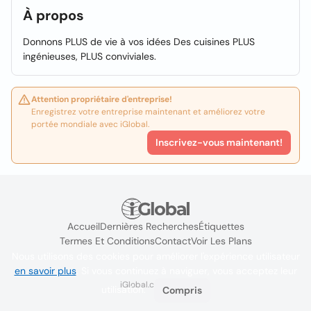
À propos
Donnons PLUS de vie à vos idées Des cuisines PLUS
ingénieuses, PLUS conviviales.
Attention propriétaire d'entreprise!
Enregistrez votre entreprise maintenant et améliorez votre
portée mondiale avec iGlobal.
Inscrivez-vous maintenant!
Accueil
Dernières Recherches
Étiquettes
Termes Et Conditions
Contact
Voir Les Plans
Nous utilisons des cookies pour améliorer l'expérience utilisateur
en savoir plus
. Si vous continuez à naviguer, vous acceptez leur
iGlobal.co @ 2024
utilisation.
Compris