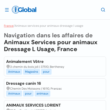
France
/
Animaux services pour animaux dressage l usage
Navigation dans les affaires de
Animaux Services pour animaux
Dressage L Usage, France
Animalement Vôtre
3 chemin du bois joli | 37510, Berthenay
Animaux
Magasins
pour
Dressage canin 16
Chemin Des Moissons | 16110, Pranzac
Animaux
pour
animaux
ANIMAUX SERVICES LORIENT