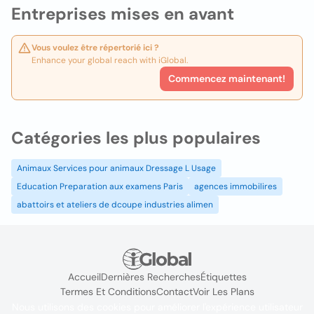
Entreprises mises en avant
Vous voulez être répertorié ici ?
Enhance your global reach with iGlobal.
Commencez maintenant!
Catégories les plus populaires
Animaux Services pour animaux Dressage L Usage
Education Preparation aux examens Paris
agences immobilires
abattoirs et ateliers de dcoupe industries alimen
Accueil
Dernières Recherches
Étiquettes
Termes Et Conditions
Contact
Voir Les Plans
Nous utilisons des cookies pour améliorer l'expérience utilisateur