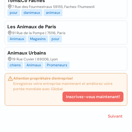
Tom&Co Faches
7 Rue des Fourmestraux 59155, Faches-Thumesnil
pour
danimaux
animaux
Les Animaux de Paris
91 Rue de la Pompe | 75116, Paris
Animaux
Magasins
pour
Animaux Urbains
19 Rue Cuvier | 69006, Lyon
chiens
Animaux
Promeneurs
Attention propriétaire d'entreprise!
Enregistrez votre entreprise maintenant et améliorez votre
portée mondiale avec iGlobal.
Inscrivez-vous maintenant!
Suivant