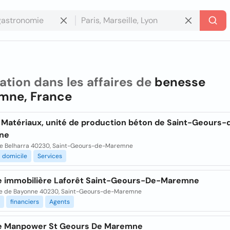
ation dans les affaires de
benesse
mne, France
Matériaux, unité de production béton de Saint-Geours-
ne
ue Belharra 40230, Saint-Geours-de-Maremne
domicile
Services
 immobilière Laforêt Saint-Geours-De-Maremne
te de Bayonne 40230, Saint-Geours-de-Maremne
financiers
Agents
 Manpower St Geours De Maremne