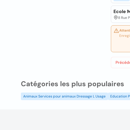
Ecole 
8 Rue 
Attent
Enregi
Précéd
Catégories les plus populaires
Animaux Services pour animaux Dressage L Usage
Education P