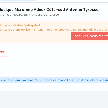
Musique Maremne Adour Côte-sud Antenne Tyrosse
Pyrénées | 40230, Saint-vincent-de-tyrosse
ion propriétaire d'entreprise!
strez votre entreprise maintenant et améliorez votre portée mondiale avec iGl
Inscrivez-vous maint
ent
reparation aux examens Paris
agences immobilires
abattoirs et ateliers 