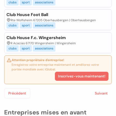
clubs
sport
associations
Club House Foot Ball
Rte Wolfisheim 67205 Oberhausbergen | Oberhausbergen
clubs
sport
associations
Club House F.c. Wingersheim
R Acacias 67170 Wingersheim | Wingersheim
clubs
sport
associations
Attention propriétaire d'entreprise!
Enregistrez votre entreprise maintenant et améliorez votre
portée mondiale avec iGlobal.
Inscrivez-vous maintenant!
Précédent
Suivant
Entreprises mises en avant