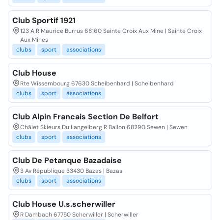
Club Sportif 1921
123 A R Maurice Burrus 68160 Sainte Croix Aux Mine | Sainte Croix
Aux Mines
clubs
sport
associations
Club House
Rte Wissembourg 67630 Scheibenhard | Scheibenhard
clubs
sport
associations
Club Alpin Francais Section De Belfort
Châlet Skieurs Du Langelberg R Ballon 68290 Sewen | Sewen
clubs
sport
associations
Club De Petanque Bazadaise
3 Av République 33430 Bazas | Bazas
clubs
sport
associations
Club House U.s.scherwiller
R Dambach 67750 Scherwiller | Scherwiller