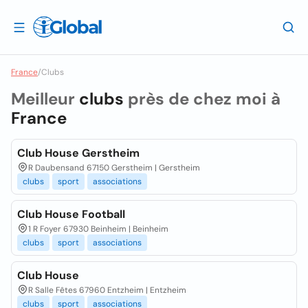
France
/
Clubs
Meilleur
clubs
près de chez moi à
France
Club House Gerstheim
R Daubensand 67150 Gerstheim | Gerstheim
clubs
sport
associations
Club House Football
1 R Foyer 67930 Beinheim | Beinheim
clubs
sport
associations
Club House
R Salle Fêtes 67960 Entzheim | Entzheim
clubs
sport
associations