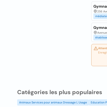
Gymna
256 Av
médiate
Gymnas
Avenue 
établis
Attent
Enregi
Catégories les plus populaires
Animaux Services pour animaux Dressage L Usage
Education P