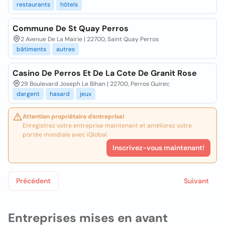
restaurants
hôtels
Commune De St Quay Perros
2 Avenue De La Mairie | 22700, Saint Quay Perros
bâtiments
autres
Casino De Perros Et De La Cote De Granit Rose
29 Boulevard Joseph Le Bihan | 22700, Perros Guirec
dargent
hasard
jeux
Attention propriétaire d'entreprise!
Enregistrez votre entreprise maintenant et améliorez votre
portée mondiale avec iGlobal.
Inscrivez-vous maintenant!
Précédent
Suivant
Entreprises mises en avant