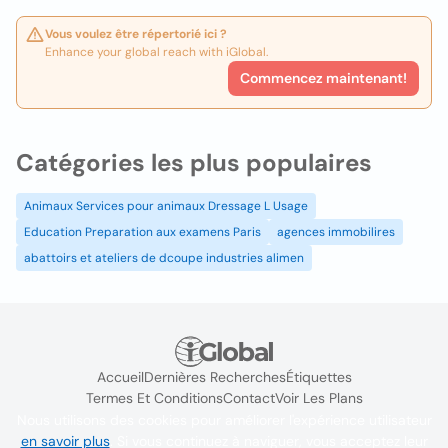
Vous voulez être répertorié ici ?
Enhance your global reach with iGlobal.
Commencez maintenant!
Catégories les plus populaires
Animaux Services pour animaux Dressage L Usage
Education Preparation aux examens Paris
agences immobilires
abattoirs et ateliers de dcoupe industries alimen
Accueil
Dernières Recherches
Étiquettes
Termes Et Conditions
Contact
Voir Les Plans
Nous utilisons des cookies pour améliorer l'expérience utilisateur
en savoir plus
. Si vous continuez à naviguer, vous acceptez leur