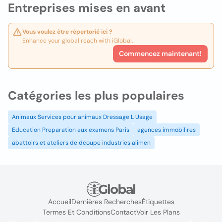
Entreprises mises en avant
Vous voulez être répertorié ici ?
Enhance your global reach with iGlobal.
Commencez maintenant!
Catégories les plus populaires
Animaux Services pour animaux Dressage L Usage
Education Preparation aux examens Paris
agences immobilires
abattoirs et ateliers de dcoupe industries alimen
Accueil
Dernières Recherches
Étiquettes
Termes Et Conditions
Contact
Voir Les Plans