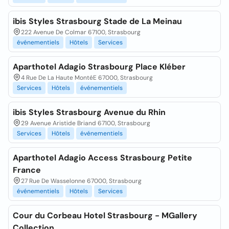
ibis Styles Strasbourg Stade de La Meinau
222 Avenue De Colmar 67100, Strasbourg
événementiels
Hôtels
Services
Aparthotel Adagio Strasbourg Place Kléber
4 Rue De La Haute MontéE 67000, Strasbourg
Services
Hôtels
événementiels
ibis Styles Strasbourg Avenue du Rhin
29 Avenue Aristide Briand 67100, Strasbourg
Services
Hôtels
événementiels
Aparthotel Adagio Access Strasbourg Petite
France
27 Rue De Wasselonne 67000, Strasbourg
événementiels
Hôtels
Services
Cour du Corbeau Hotel Strasbourg - MGallery
Collection