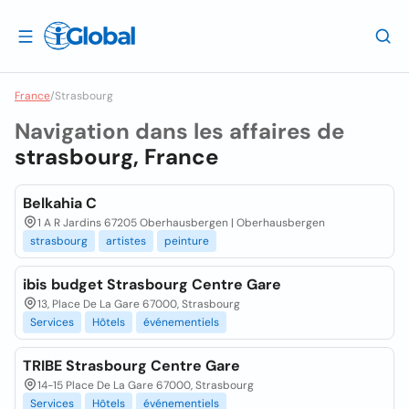
France
/
Strasbourg
Navigation dans les affaires de
strasbourg, France
Belkahia C
1 A R Jardins 67205 Oberhausbergen | Oberhausbergen
strasbourg
artistes
peinture
ibis budget Strasbourg Centre Gare
13, Place De La Gare 67000, Strasbourg
Services
Hôtels
événementiels
TRIBE Strasbourg Centre Gare
14-15 Place De La Gare 67000, Strasbourg
Services
Hôtels
événementiels